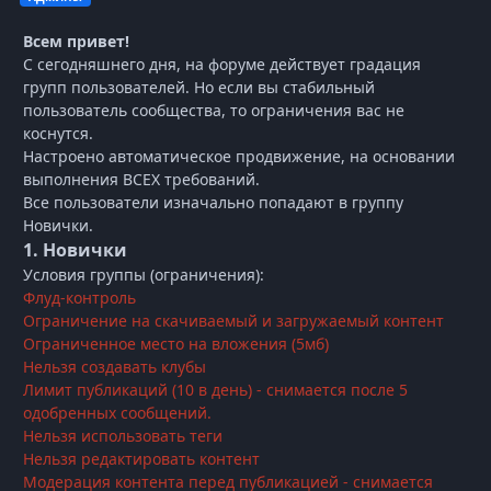
Всем привет!
С сегодняшнего дня, на форуме действует градация
групп пользователей. Но если вы стабильный
пользователь сообщества, то ограничения вас не
коснутся.
Настроено автоматическое продвижение, на основании
выполнения ВСЕХ требований.
Все пользователи изначально попадают в группу
Новички.
1. Новички
Условия группы (ограничения):
Флуд-контроль
Ограничение на скачиваемый и загружаемый контент
Ограниченное место на вложения (5мб)
Нельзя создавать клубы
Лимит публикаций (10 в день) - снимается после 5
одобренных сообщений.
Нельзя использовать теги
Нельзя редактировать контент
Модерация контента перед публикацией - снимается