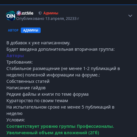
TrustMe
Autho
Админы
Опубликовано
13 апреля, 2023
3 г
АВТОР
АДМИНЫ
В добавок к уже написанному.
Будет введена дополнительная вторичная группа:
Авторы
Требования:
Стабильное размещение (не менее 1-2 публикаций в
неделю) полезной информации на форуме.:
Собственных статей
Написание гайдов
Редкие файлы и книги по теме форума
Кураторство по своим темам
На испытательном сроке не менее 5 публикаций в
неделю
Условия:
Соответствует уровню группы Профессионалы.
Увеличенный объем для вложений (2Гб)