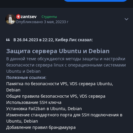
Kazantsev
Autho
Студенты
Опубликовано
3 мая, 2023
3 г
В 26.04.2023 в 22:22, Кибер Лис сказал:
Защита сервера Ubuntu и Debian
В данной теме обсуждаются методы защиты и настройки
безопасности сервера linux с операционными системами
Ubuntu и Debian
Полезные ссылки:
Памятка по безопасности VPS, VDS сервера Ubuntu,
Debian
Общие правила безопасности VPS, VDS сервера
Использование SSH ключа
Установка Fail2ban в Ubuntu, Debian
Изменение стандартного порта для SSH подключения в
Ubuntu, Debian
Добавление правил брандмауэра