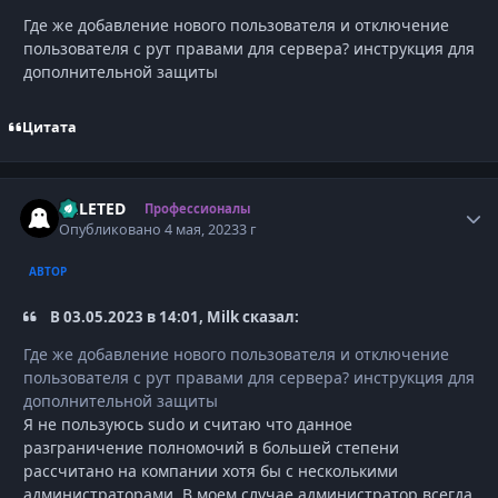
Где же добавление нового пользователя и отключение
пользователя с рут правами для сервера? инструкция для
дополнительной защиты
Цитата
DELETED
Autho
Профессионалы
Опубликовано
4 мая, 2023
3 г
АВТОР
В 03.05.2023 в 14:01, Milk сказал:
Где же добавление нового пользователя и отключение
пользователя с рут правами для сервера? инструкция для
дополнительной защиты
Я не пользуюсь sudo и считаю что данное
разграничение полномочий в большей степени
рассчитано на компании хотя бы с несколькими
администраторами. В моем случае администратор всегда