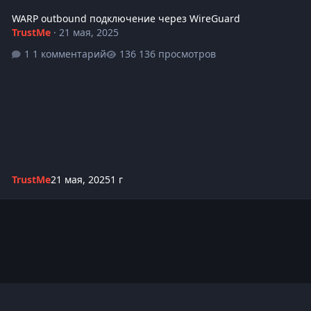
WARP outbound подключение через WireGuard
TrustMe
·
21 мая, 2025
1 комментарий
136 просмотров
TrustMe
21 мая, 2025
1 г