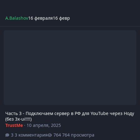
A.Balashov
16 февраля
16 февр
Часть 3 - Подключаем сервер в РФ для YouTube через Ноду (без 3x
Часть 3 - Подключаем сервер в РФ для YouTube через Ноду
(без 3x-ui!!!!)
TrustMe
·
10 апреля, 2025
3 комментария
764 просмотра