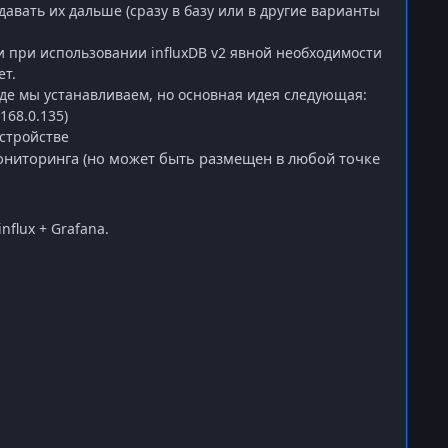
авать их дальше (сразу в базу или в другие варианты
ки при использовании
influxDB
v
2 явной необходимости
ет.
где мы устанавливаем, но основная идея следующая:
168.0.135)
стройстве
 мониторинга (но может быть размещен в любой точке
influx
+
Grafana
.