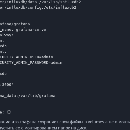
er/influxdb/data:/var/lib/influxdb2

er/influxdb/config:/etc/influxdb2

afana/grafana

_name: grafana-server

always

:

xdb

nt:

CURITY_ADMIN_USER=admin

CURITY_ADMIN_PASSWORD=admin

xdb

:3000'

na_data:/var/lib/grafana

a: {}
ание что графана сохраняет свои файлы в
volumes
а не в монт
пустить ее с монтированием папок на диск.