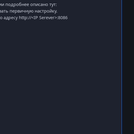
ии
подробнее описано тут:
вать первичную настройку.
http://<IP Serever>:
о адресу
8086