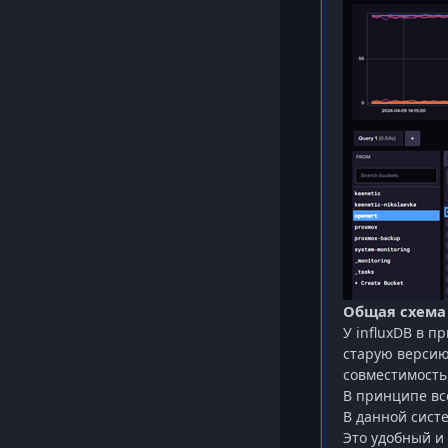
Общая схема
У
influxDB
в пр
старую верси
совместимость
В принципе вс
В данной сист
Это удобный и