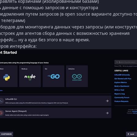
правлять корзинами (изолированными базами)
 данные с помощью запросов и конструктора
ведомления путем запросов (в
open
source
варианте доступно т
 телеграмм)
бордов для мониторинга данных через запросы (или конструкт
астроек для агентов сбора данных с возможностью хранения
рфейс… ну а куда без этого в наше время.
ров интерфейса: