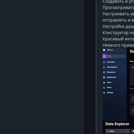
Создавать и у
Просматривать
Настраивать у
отправлять и в
Настройка даш
Конструктор н
Красивый инте
Немного приме